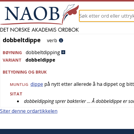
dobbeltdippe
dobbeltdippe
verb
dobbeltdipping
BØYNING
dobbeldippe
VARIANT
BETYDNING OG BRUK
dippe
på nytt etter allerede å ha dippet og bitt
MUNTLIG
SITAT
dobbeldipping sprer bakterier … Å dobbeldippe er som
Siter denne ordartikkelen