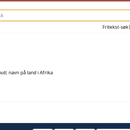
Fritekst-søk
outi
; navn på land i Afrika