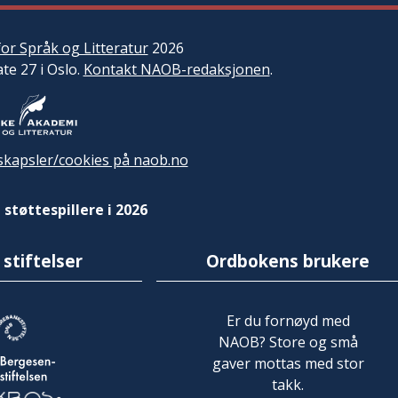
or Språk og Litteratur
2026
ate 27 i Oslo.
Kontakt NAOB-redaksjonen
.
kapsler/cookies på naob.no
 støttespillere i 2026
 stiftelser
Ordbokens brukere
Er du fornøyd med
NAOB? Store og små
gaver mottas med stor
takk.