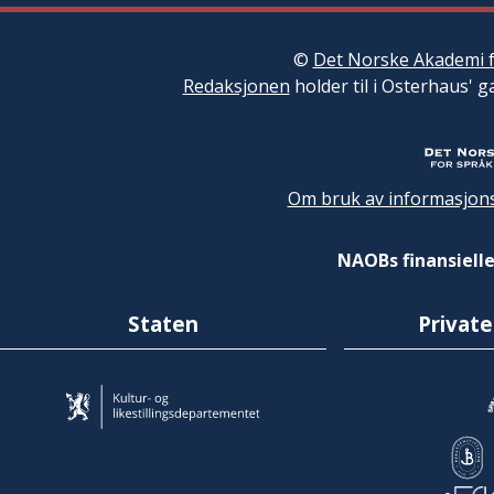
©
Det Norske Akademi f
Redaksjonen
holder til i Osterhaus' g
Om bruk av informasjons
NAOBs finansielle
Staten
Private