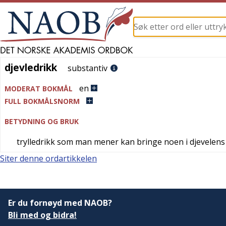
djevledrikk
djevledrikk
substantiv
en
MODERAT BOKMÅL
FULL BOKMÅLSNORM
BETYDNING OG BRUK
trylledrikk som man mener kan bringe noen i djevelens
Siter denne ordartikkelen
Er du fornøyd med NAOB?
Bli med og bidra!