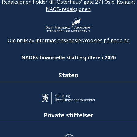
Redaksjonen
holder til i Osterhaus' gate 27 i Oslo.
Kontakt
NAOB-redaksjonen
.
Om bruk av informasjonskapsler/cookies på naob.no
NAOBs finansielle støttespillere i 2026
Staten
Private stiftelser