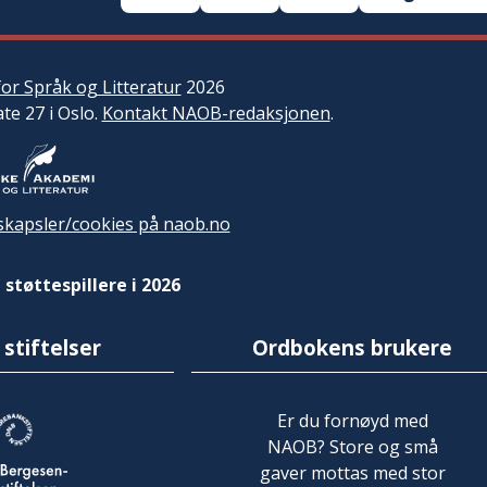
or Språk og Litteratur
2026
ate 27 i Oslo.
Kontakt NAOB-redaksjonen
.
kapsler/cookies på naob.no
 støttespillere i 2026
 stiftelser
Ordbokens brukere
Er du fornøyd med
NAOB? Store og små
gaver mottas med stor