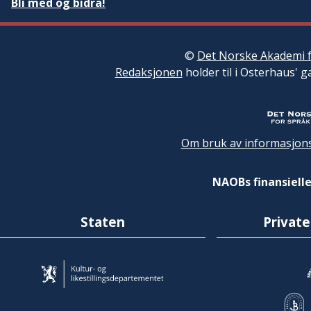
Bli med og bidra!
©
Det Norske Akademi f
Redaksjonen
holder til i Osterhaus' g
Om bruk av informasjons
NAOBs finansielle
Staten
Private