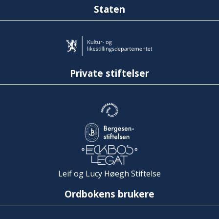
Staten
Private stiftelser
Leif og Lucy Høegh Stiftelse
Ordbokens brukere