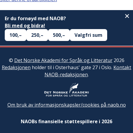
Er du fornøyd med NAOB?
Bli med og bidra!
100,–
250,–
500,–
Valgfri sum
©
Det Norske Akademi for Språk og Litteratur
2026
Redaksjonen
holder til i Osterhaus' gate 27 i Oslo.
Kontakt
NAOB-redaksjonen
.
Om bruk av informasjonskapsler/cookies på naob.no
NAOBs finansielle støttespillere i 2026