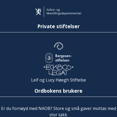
Private stiftelser
Leif og Lucy Høegh Stiftelse
Ordbokens brukere
Er du fornøyd med NAOB? Store og små gaver mottas med
stor takk.