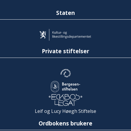
Staten
Private stiftelser
Leif og Lucy Høegh Stiftelse
Ordbokens brukere