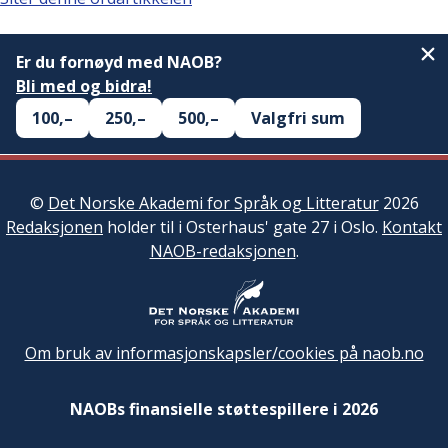
Er du fornøyd med NAOB?
Bli med og bidra!
100,–
250,–
500,–
Valgfri sum
©
Det Norske Akademi for Språk og Litteratur
2026
Redaksjonen
holder til i Osterhaus' gate 27 i Oslo.
Kontakt
NAOB-redaksjonen
.
Om bruk av informasjonskapsler/cookies på naob.no
NAOBs finansielle støttespillere i 2026