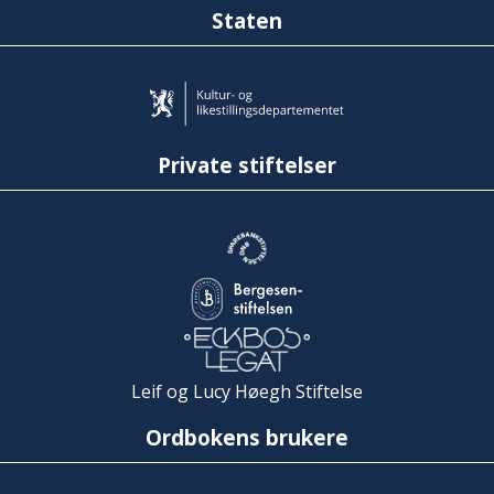
Staten
Private stiftelser
Leif og Lucy Høegh Stiftelse
Ordbokens brukere