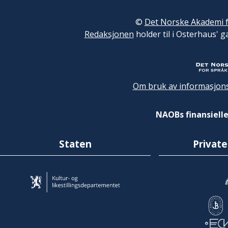
©
Det Norske Akademi f
Redaksjonen
holder til i Osterhaus' g
Om bruk av informasjons
NAOBs finansielle
Staten
Private