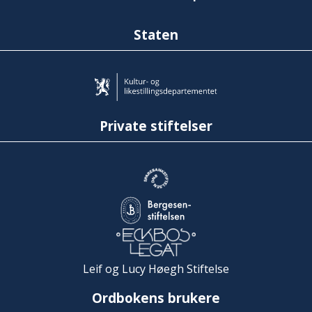
Staten
Private stiftelser
Leif og Lucy Høegh Stiftelse
Ordbokens brukere