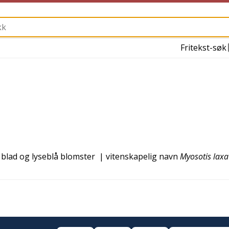
Fritekst-søk
e blad og lyseblå blomster
| vitenskapelig navn
Myosotis laxa