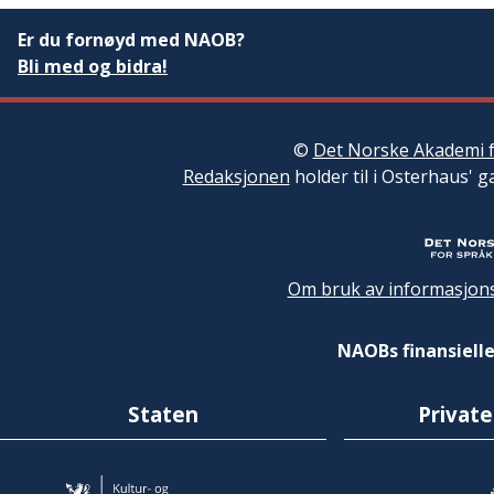
Er du fornøyd med NAOB?
Bli med og bidra!
©
Det Norske Akademi f
Redaksjonen
holder til i Osterhaus' g
Om bruk av informasjons
NAOBs finansielle
Staten
Private