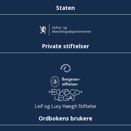
Staten
Private stiftelser
Leif og Lucy Høegh Stiftelse
Ordbokens brukere