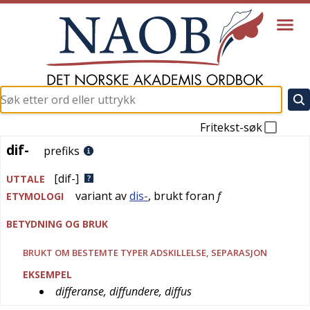
Fritekst-søk
dif-
dif-
prefiks
[dif-]
UTTALE
variant av
dis-
, brukt foran
f
ETYMOLOGI
BETYDNING OG BRUK
BRUKT OM BESTEMTE TYPER ADSKILLELSE, SEPARASJON
EKSEMPEL
differanse, diffundere, diffus