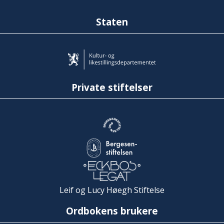
Staten
Private stiftelser
Leif og Lucy Høegh Stiftelse
Ordbokens brukere