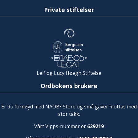
Private stiftelser
Leif og Lucy Høegh Stiftelse
Ordbokens brukere
Er du fornøyd med NAOB? Store og små gaver mottas med
stor takk.
Vårt Vipps-nummer er
629219