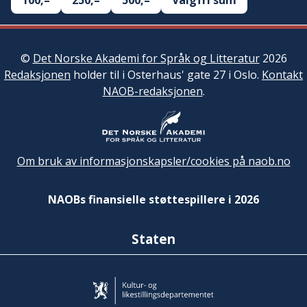
100,–
250,–
500,–
Valgfri sum
©
Det Norske Akademi for Språk og Litteratur
2026
Redaksjonen
holder til i Osterhaus' gate 27 i Oslo.
Kontakt
NAOB-redaksjonen
.
Om bruk av informasjonskapsler/cookies på naob.no
NAOBs finansielle støttespillere i 2026
Staten