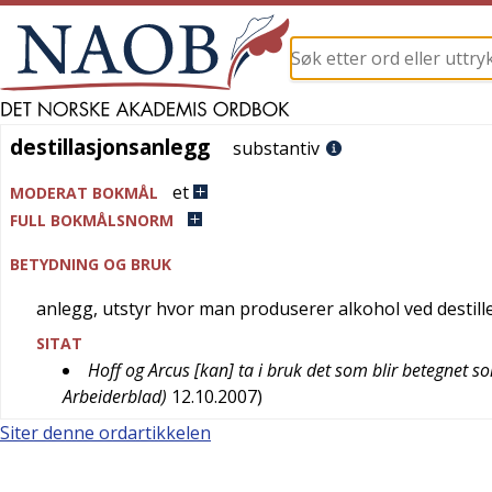
destillasjonsanlegg
destillasjonsanlegg
substantiv
et
MODERAT BOKMÅL
FULL BOKMÅLSNORM
BETYDNING OG BRUK
anlegg, utstyr hvor man produserer alkohol ved destill
SITAT
Hoff og Arcus [kan] ta i bruk det som blir betegnet
Arbeiderblad)
12.10.2007
)
Siter denne ordartikkelen