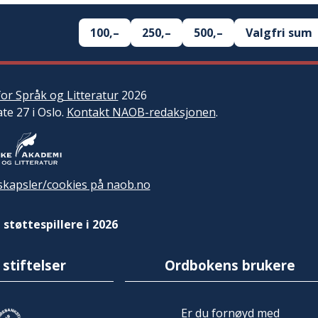
100,–
250,–
500,–
Valgfri sum
or Språk og Litteratur
2026
ate 27 i Oslo.
Kontakt NAOB-redaksjonen
.
kapsler/cookies på naob.no
 støttespillere i 2026
 stiftelser
Ordbokens brukere
Er du fornøyd med