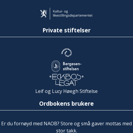
Private stiftelser
Leif og Lucy Høegh Stiftelse
Ordbokens brukere
Er du fornøyd med NAOB? Store og små gaver mottas med
stor takk.