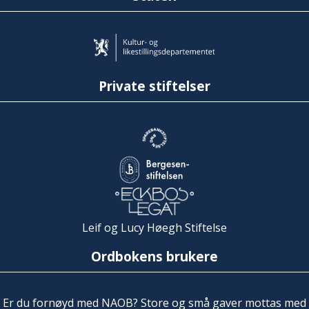
Private stiftelser
Leif og Lucy Høegh Stiftelse
Ordbokens brukere
Er du fornøyd med NAOB? Store og små gaver mottas med