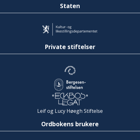
Staten
Private stiftelser
Leif og Lucy Høegh Stiftelse
Ordbokens brukere