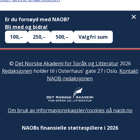
Er du fornøyd med NAOB?
Bli med og bidra!
100,–
250,–
500,–
Valgfri sum
©
Det Norske Akademi for Språk og Litteratur
2026
Redaksjonen
holder til i Osterhaus' gate 27 i Oslo.
Kontakt
NAOB-redaksjonen
.
Om bruk av informasjonskapsler/cookies på naob.no
NAOBs finansielle støttespillere i 2026