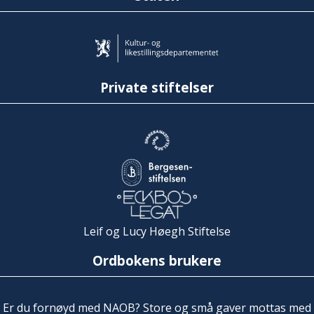
Private stiftelser
Leif og Lucy Høegh Stiftelse
Ordbokens brukere
Er du fornøyd med NAOB? Store og små gaver mottas med