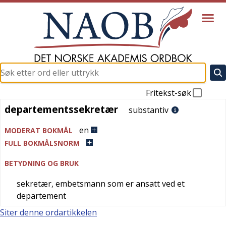
Fritekst-søk
departementssekretær
departementssekretær
substantiv
en
MODERAT BOKMÅL
FULL BOKMÅLSNORM
BETYDNING OG BRUK
sekretær, embetsmann som er ansatt ved et
departement
Siter denne ordartikkelen