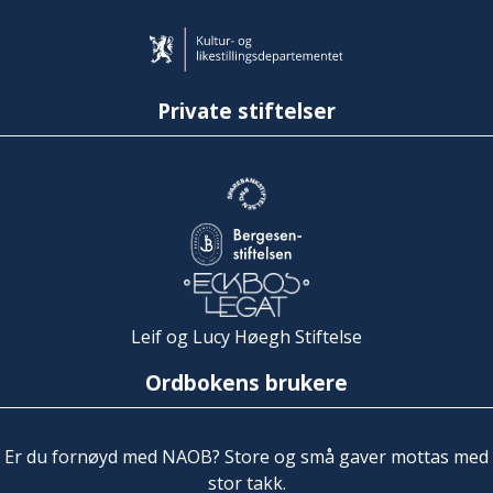
Private stiftelser
Leif og Lucy Høegh Stiftelse
Ordbokens brukere
Er du fornøyd med NAOB? Store og små gaver mottas med
stor takk.