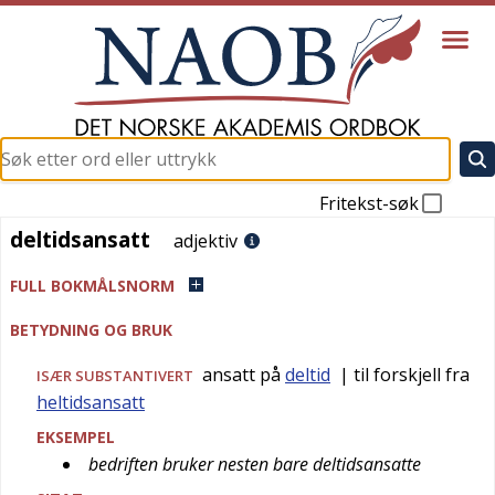
Fritekst-søk
deltidsansatt
deltidsansatt
adjektiv
FULL BOKMÅLSNORM
BETYDNING OG BRUK
ansatt på
deltid
| til forskjell fra
ISÆR SUBSTANTIVERT
heltidsansatt
EKSEMPEL
bedriften bruker nesten bare deltidsansatte