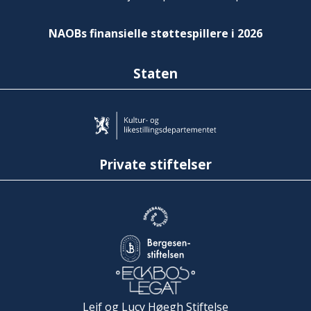
NAOBs finansielle støttespillere i 2026
Staten
Private stiftelser
Leif og Lucy Høegh Stiftelse