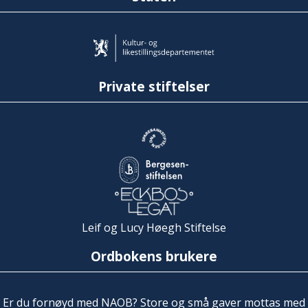
Private stiftelser
Leif og Lucy Høegh Stiftelse
Ordbokens brukere
Er du fornøyd med NAOB? Store og små gaver mottas med