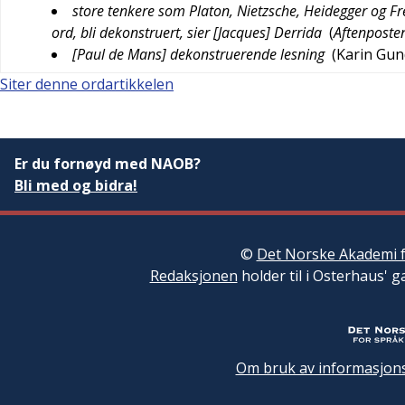
store tenkere som Platon, Nietzsche, Heidegger og 
ord, bli dekonstruert, sier [Jacques] Derrida
(
Aftenposte
[Paul de Mans] dekonstruerende lesning
(
Karin Gu
Siter denne ordartikkelen
Er du fornøyd med NAOB?
Bli med og bidra!
©
Det Norske Akademi f
Redaksjonen
holder til i Osterhaus' g
Om bruk av informasjons