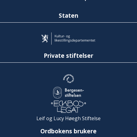
Staten
Private stiftelser
Leif og Lucy Høegh Stiftelse
Ordbokens brukere