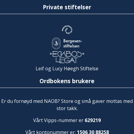
Private stiftelser
Leif og Lucy Høegh Stiftelse
Ordbokens brukere
Er du fornøyd med NAOB? Store og små gaver mottas med
stor takk.
Vårt Vipps-nummer er
629219
Vårt kontonummer er:
1506 30 88258