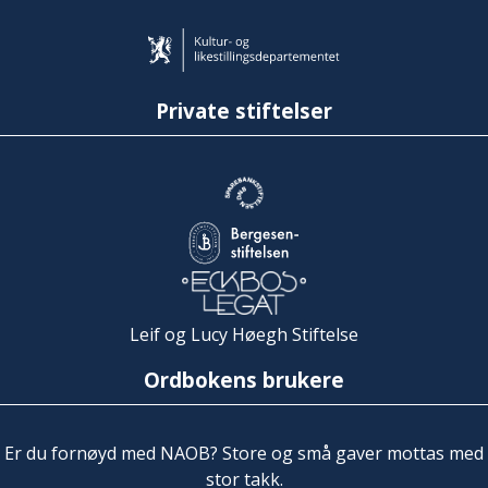
Private stiftelser
Leif og Lucy Høegh Stiftelse
Ordbokens brukere
Er du fornøyd med NAOB? Store og små gaver mottas med
stor takk.