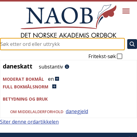
Fritekst-søk
daneskatt
daneskatt
substantiv
en
MODERAT BOKMÅL
FULL BOKMÅLSNORM
BETYDNING OG BRUK
danegjeld
OM MIDDELALDERFORHOLD
Siter denne ordartikkelen