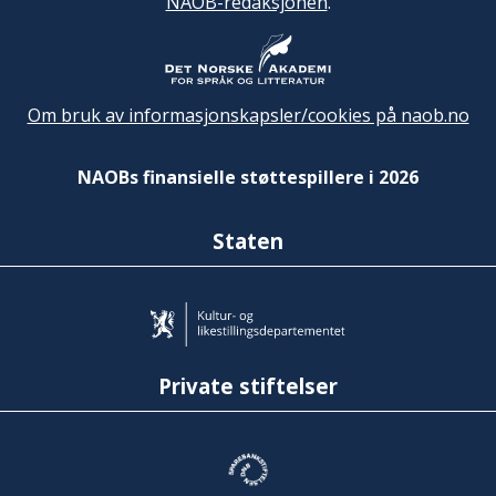
NAOB-redaksjonen
.
Om bruk av informasjonskapsler/cookies på naob.no
NAOBs finansielle støttespillere i 2026
Staten
Private stiftelser