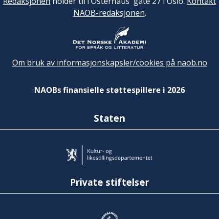
Redaksjonen
holder til i Osterhaus' gate 27 i Oslo.
Kontakt
NAOB-redaksjonen
.
Om bruk av informasjonskapsler/cookies på naob.no
NAOBs finansielle støttespillere i 2026
Staten
Private stiftelser