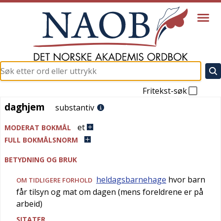
Fritekst-søk
daghjem
daghjem
substantiv
et
MODERAT BOKMÅL
FULL BOKMÅLSNORM
BETYDNING OG BRUK
heldagsbarnehage
hvor barn
OM TIDLIGERE FORHOLD
får tilsyn og mat om dagen (mens foreldrene er på
arbeid)
SITATER