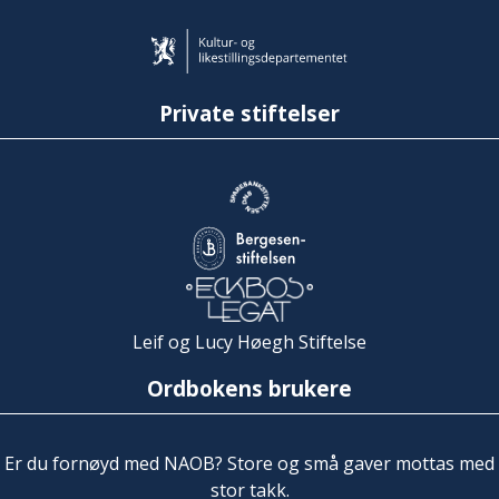
Private stiftelser
Leif og Lucy Høegh Stiftelse
Ordbokens brukere
Er du fornøyd med NAOB? Store og små gaver mottas med
stor takk.