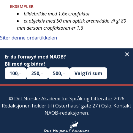
EKSEMPLER
bildebrikke med 1,6x cropfaktor
et objektiv med 50 mm optisk brennvidde vil gi 80
mm dersom cropfaktoren er 1,6
Siter denne ordartikkelen
Er du fornøyd med NAOB?
Bli med og bidra!
100,–
250,–
500,–
Valgfri sum
©
Det Norske Akademi for Språk og Litteratur
2026
Redaksjonen
holder til i Osterhaus' gate 27 i Oslo.
Kontakt
NAOB-redaksjonen
.