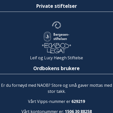
Private stiftelser
Leif og Lucy Høegh Stiftelse
Ordbokens brukere
Er du fornøyd med NAOB? Store og små gaver mottas med
stor takk.
Vårt Vipps-nummer er
629219
Vårt kontonummer er:
1506 30 88258