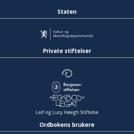
Staten
Private stiftelser
Leif og Lucy Høegh Stiftelse
Ordbokens brukere