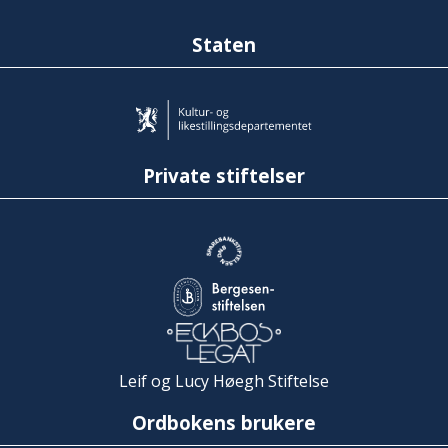
Staten
Private stiftelser
Leif og Lucy Høegh Stiftelse
Ordbokens brukere