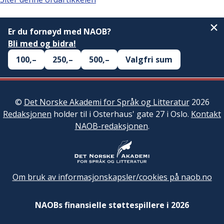
Er du fornøyd med NAOB?
Bli med og bidra!
100,–
250,–
500,–
Valgfri sum
©
Det Norske Akademi for Språk og Litteratur
2026
Redaksjonen
holder til i Osterhaus' gate 27 i Oslo.
Kontakt
NAOB-redaksjonen
.
Om bruk av informasjonskapsler/cookies på naob.no
NAOBs finansielle støttespillere i 2026