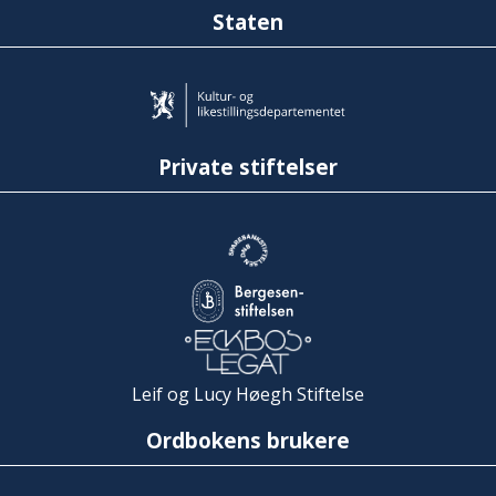
Staten
Private stiftelser
Leif og Lucy Høegh Stiftelse
Ordbokens brukere