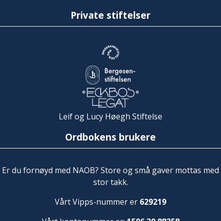
Private stiftelser
Leif og Lucy Høegh Stiftelse
Ordbokens brukere
Er du fornøyd med NAOB? Store og små gaver mottas med
stor takk.
Vårt Vipps-nummer er
629219