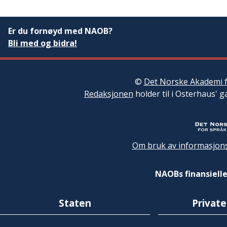
Er du fornøyd med NAOB?
Bli med og bidra!
©
Det Norske Akademi f
Redaksjonen
holder til i Osterhaus' g
Om bruk av informasjons
NAOBs finansielle
Staten
Private