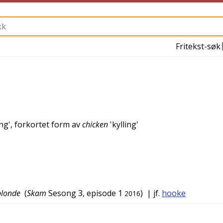
Fritekst-søk
ing
', forkortet form av
chicken
'
kylling
'
blonde
(
Skam
Sesong 3, episode 1
)
| jf.
hooke
2016