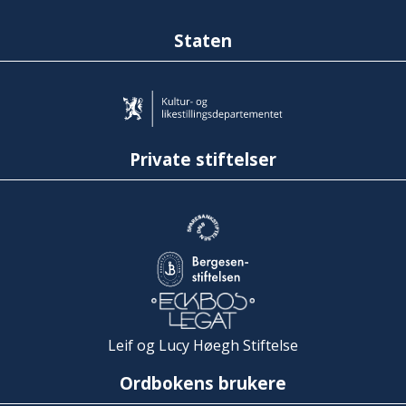
Staten
Private stiftelser
Leif og Lucy Høegh Stiftelse
Ordbokens brukere