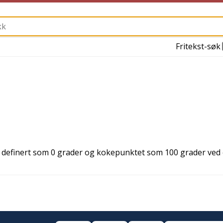
Fritekst-søk
 definert som 0 grader og kokepunktet som 100 grader ved 