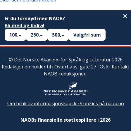
Er du fornøyd med NAOB?
Bli med og bidra!
100,–
250,–
500,–
Valgfri sum
©
Det Norske Akademi for Språk og Litteratur
2026
Redaksjonen
holder til i Osterhaus' gate 27 i Oslo.
Kontakt
NAOB-redaksjonen
.
Om bruk av informasjonskapsler/cookies på naob.no
NAOBs finansielle støttespillere i 2026