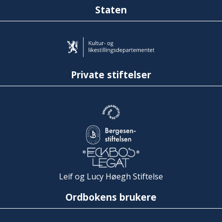
Staten
Private stiftelser
Leif og Lucy Høegh Stiftelse
Ordbokens brukere