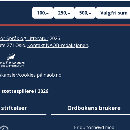
100,–
250,–
500,–
Valgfri sum
or Språk og Litteratur
2026
ate 27 i Oslo.
Kontakt NAOB-redaksjonen
.
kapsler/cookies på naob.no
 støttespillere i 2026
 stiftelser
Ordbokens brukere
Er du fornøyd med