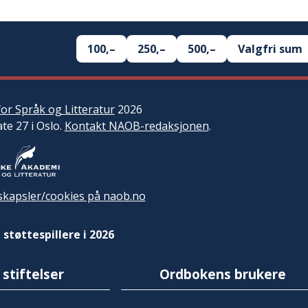
100,–
250,–
500,–
Valgfri sum
or Språk og Litteratur
2026
ate 27 i Oslo.
Kontakt NAOB-redaksjonen
.
kapsler/cookies på naob.no
 støttespillere i 2026
 stiftelser
Ordbokens brukere