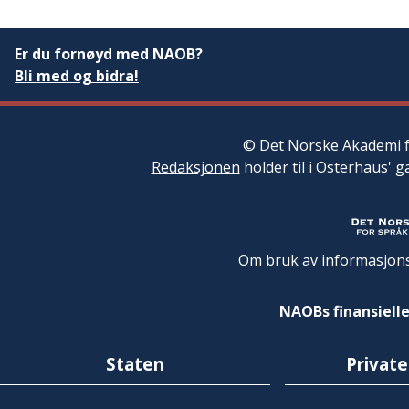
Er du fornøyd med NAOB?
Bli med og bidra!
©
Det Norske Akademi f
Redaksjonen
holder til i Osterhaus' g
Om bruk av informasjons
NAOBs finansielle
Staten
Private