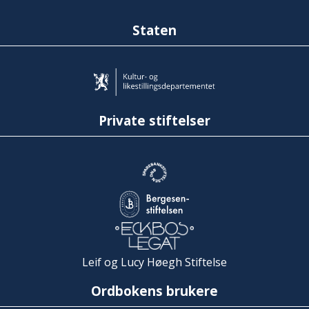
Staten
Private stiftelser
Leif og Lucy Høegh Stiftelse
Ordbokens brukere