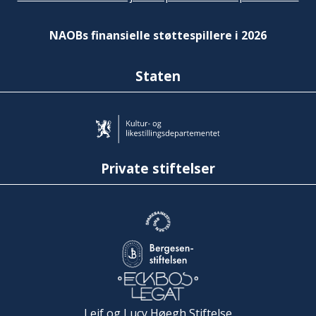
NAOBs finansielle støttespillere i 2026
Staten
Private stiftelser
Leif og Lucy Høegh Stiftelse