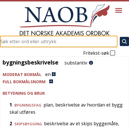
Fritekst-søk
bygningsbeskrivelse
bygningsbeskrivelse
substantiv
en
MODERAT BOKMÅL
FULL BOKMÅLSNORM
BETYDNING OG BRUK
1
plan, beskrivelse av hvordan et bygg
BYGNINGSFAG
skal utføres
2
beskrivelse av et skips byggemåte,
SKIPSBYGGING