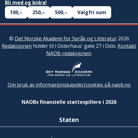
Bli med og bidra!
100,–
250,–
500,–
Valgfri sum
©
Det Norske Akademi for Språk og Litteratur
2026
Redaksjonen
holder til i Osterhaus' gate 27 i Oslo.
Kontakt
NAOB-redaksjonen
.
Om bruk av informasjonskapsler/cookies på naob.no
NAOBs finansielle støttespillere i 2026
Staten