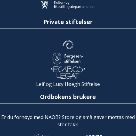
Private stiftelser
Leif og Lucy Høegh Stiftelse
Ordbokens brukere
Er du fornøyd med NAOB? Store og små gaver mottas med
stor takk.