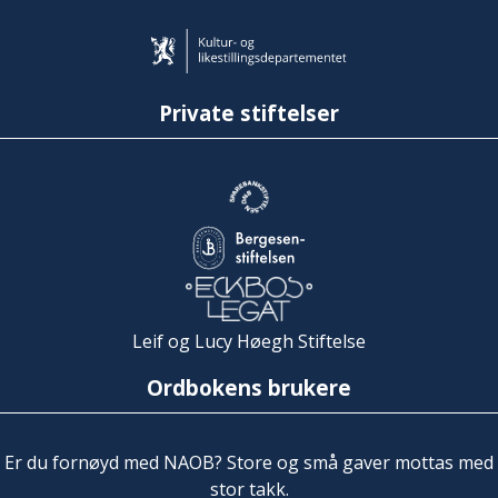
Private stiftelser
Leif og Lucy Høegh Stiftelse
Ordbokens brukere
Er du fornøyd med NAOB? Store og små gaver mottas med
stor takk.