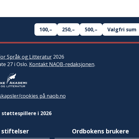
100,–
250,–
500,–
Valgfri sum
or Språk og Litteratur
2026
ate 27 i Oslo.
Kontakt NAOB-redaksjonen
.
kapsler/cookies på naob.no
 støttespillere i 2026
 stiftelser
Ordbokens brukere