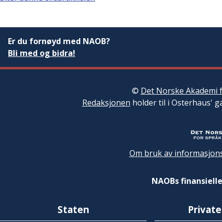
Er du fornøyd med NAOB?
Bli med og bidra!
©
Det Norske Akademi f
Redaksjonen
holder til i Osterhaus' g
Om bruk av informasjons
NAOBs finansielle
Staten
Private