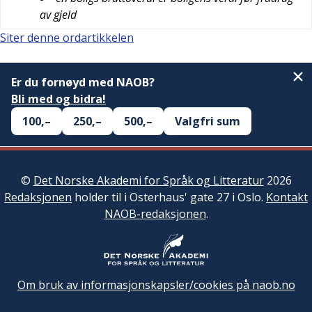
av gjeld
Siter denne ordartikkelen
Er du fornøyd med NAOB?
Bli med og bidra!
100,–
250,–
500,–
Valgfri sum
©
Det Norske Akademi for Språk og Litteratur
2026
Redaksjonen
holder til i Osterhaus' gate 27 i Oslo.
Kontakt
NAOB-redaksjonen
.
Om bruk av informasjonskapsler/cookies på naob.no